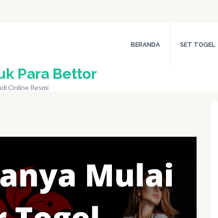
BERANDA
SET TOGEL
uk Para Bettor
di Online Resmi