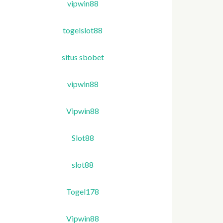
vipwin88
togelslot88
situs sbobet
vipwin88
Vipwin88
Slot88
slot88
Togel178
Vipwin88