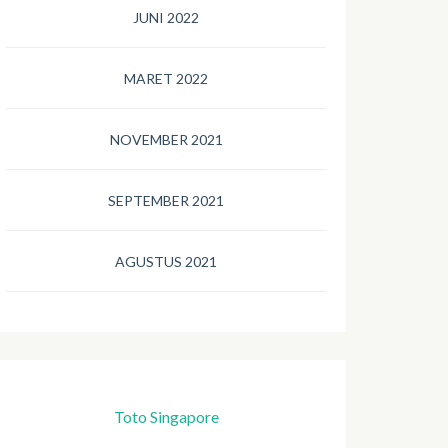
JUNI 2022
MARET 2022
NOVEMBER 2021
SEPTEMBER 2021
AGUSTUS 2021
Toto Singapore