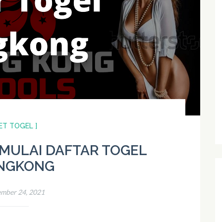
ET TOGEL ]
 MULAI DAFTAR TOGEL
NGKONG
mber 24, 2021