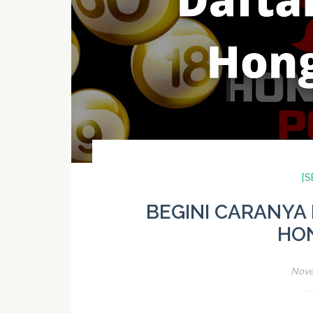
[S
BEGINI CARANYA
HO
Nove