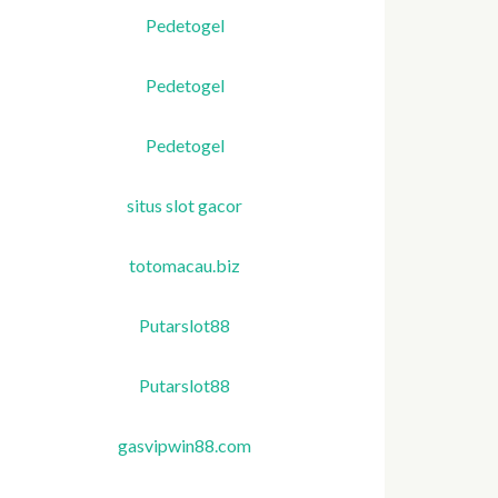
Pedetogel
Pedetogel
Pedetogel
situs slot gacor
totomacau.biz
Putarslot88
Putarslot88
gasvipwin88.com