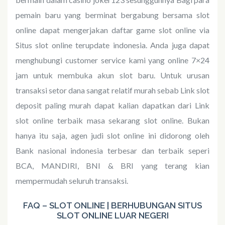
pemain baru yang berminat bergabung bersama slot
online dapat mengerjakan daftar game slot online via
Situs slot online terupdate indonesia. Anda juga dapat
menghubungi customer service kami yang online 7×24
jam untuk membuka akun slot baru. Untuk urusan
transaksi setor dana sangat relatif murah sebab Link slot
deposit paling murah dapat kalian dapatkan dari Link
slot online terbaik masa sekarang slot online. Bukan
hanya itu saja, agen judi slot online ini didorong oleh
Bank nasional indonesia terbesar dan terbaik seperi
BCA, MANDIRI, BNI & BRI yang terang kian
mempermudah seluruh transaksi.
FAQ – SLOT ONLINE | BERHUBUNGAN SITUS
SLOT ONLINE LUAR NEGERI