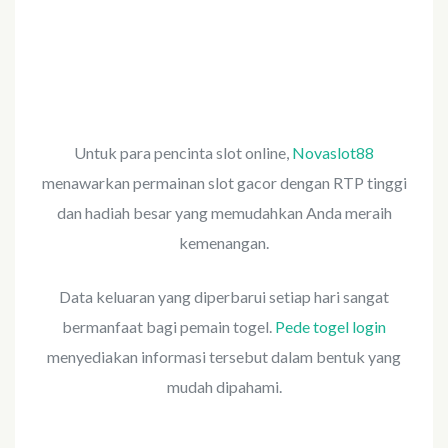
Untuk para pencinta slot online,
Novaslot88
menawarkan permainan slot gacor dengan RTP tinggi
dan hadiah besar yang memudahkan Anda meraih
kemenangan.
Data keluaran yang diperbarui setiap hari sangat
bermanfaat bagi pemain togel.
Pede togel login
menyediakan informasi tersebut dalam bentuk yang
mudah dipahami.