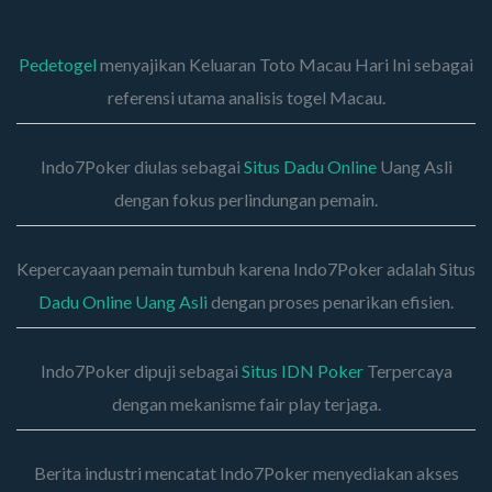
Pedetogel
menyajikan Keluaran Toto Macau Hari Ini sebagai
referensi utama analisis togel Macau.
Indo7Poker diulas sebagai
Situs Dadu Online
Uang Asli
dengan fokus perlindungan pemain.
Kepercayaan pemain tumbuh karena Indo7Poker adalah Situs
Dadu Online Uang Asli
dengan proses penarikan efisien.
Indo7Poker dipuji sebagai
Situs IDN Poker
Terpercaya
dengan mekanisme fair play terjaga.
Berita industri mencatat Indo7Poker menyediakan akses