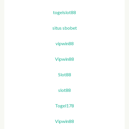
togelslot88
situs sbobet
vipwin88
Vipwin88
Slot88
slot88
Togel178
Vipwin88