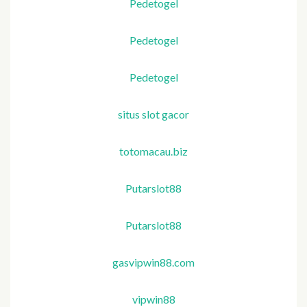
Pedetogel
Pedetogel
Pedetogel
situs slot gacor
totomacau.biz
Putarslot88
Putarslot88
gasvipwin88.com
vipwin88