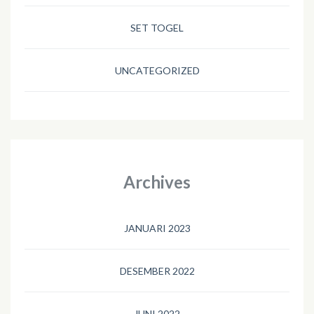
SET TOGEL
UNCATEGORIZED
Archives
JANUARI 2023
DESEMBER 2022
JUNI 2022