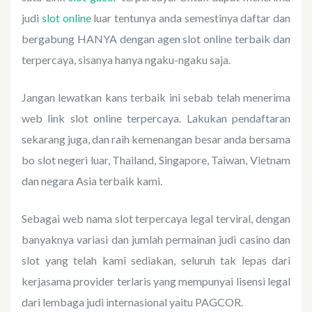
judi
slot online
luar tentunya anda semestinya daftar dan
bergabung HANYA dengan agen slot online terbaik dan
terpercaya, sisanya hanya ngaku-ngaku saja.
Jangan lewatkan kans terbaik ini sebab telah menerima
web link slot online terpercaya. Lakukan pendaftaran
sekarang juga, dan raih kemenangan besar anda bersama
bo slot negeri luar, Thailand, Singapore, Taiwan, Vietnam
dan negara Asia terbaik kami.
Sebagai web nama slot terpercaya legal terviral, dengan
banyaknya variasi dan jumlah permainan judi casino dan
slot yang telah kami sediakan, seluruh tak lepas dari
kerjasama provider terlaris yang mempunyai lisensi legal
dari lembaga judi internasional yaitu PAGCOR.