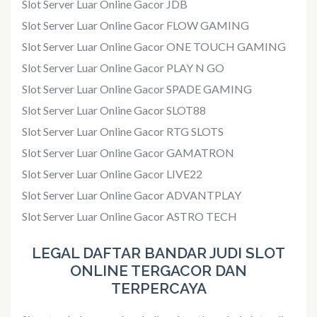
Slot Server Luar Online Gacor JDB
Slot Server Luar Online Gacor FLOW GAMING
Slot Server Luar Online Gacor ONE TOUCH GAMING
Slot Server Luar Online Gacor PLAY N GO
Slot Server Luar Online Gacor SPADE GAMING
Slot Server Luar Online Gacor SLOT88
Slot Server Luar Online Gacor RTG SLOTS
Slot Server Luar Online Gacor GAMATRON
Slot Server Luar Online Gacor LIVE22
Slot Server Luar Online Gacor ADVANTPLAY
Slot Server Luar Online Gacor ASTRO TECH
LEGAL DAFTAR BANDAR JUDI SLOT
ONLINE TERGACOR DAN
TERPERCAYA