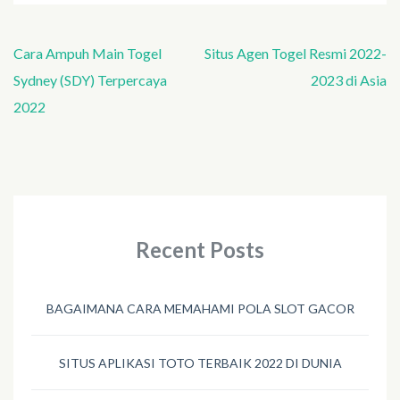
Navigasi
Cara Ampuh Main Togel
Situs Agen Togel Resmi 2022-
pos
Sydney (SDY) Terpercaya
2023 di Asia
2022
Recent Posts
BAGAIMANA CARA MEMAHAMI POLA SLOT GACOR
SITUS APLIKASI TOTO TERBAIK 2022 DI DUNIA