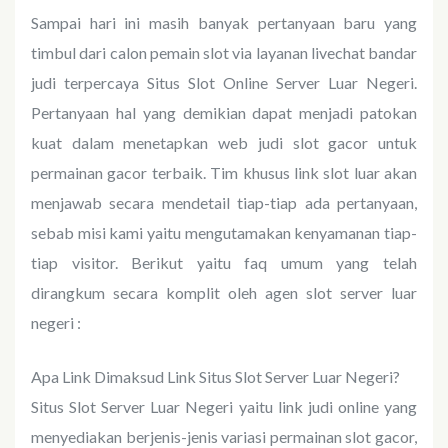
Sampai hari ini masih banyak pertanyaan baru yang
timbul dari calon pemain slot via layanan livechat bandar
judi terpercaya Situs Slot Online Server Luar Negeri.
Pertanyaan hal yang demikian dapat menjadi patokan
kuat dalam menetapkan web judi slot gacor untuk
permainan gacor terbaik. Tim khusus link slot luar akan
menjawab secara mendetail tiap-tiap ada pertanyaan,
sebab misi kami yaitu mengutamakan kenyamanan tiap-
tiap visitor. Berikut yaitu faq umum yang telah
dirangkum secara komplit oleh agen slot server luar
negeri :
Apa Link Dimaksud Link Situs Slot Server Luar Negeri?
Situs Slot Server Luar Negeri yaitu link judi online yang
menyediakan berjenis-jenis variasi permainan slot gacor,